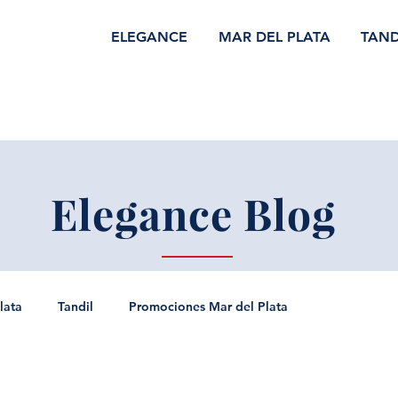
ELEGANCE
MAR DEL PLATA
TAND
Elegance Blog
lata
Tandil
Promociones Mar del Plata
 Arroyos