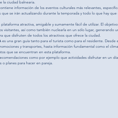
e la ciudad balnearia.
contiene información de los eventos culturales más relevantes, especific
que se irán actualizando durante la temporada y todo lo que hay que s
plataforma atractiva, amigable y sumamente fácil de utilizar. El objetivo e
los visitantes, así como también nuclearla en un sólo lugar, generando u
ra que disfruten de todos los atractivos que ofrece la ciudad.
A
 es una gran guía tanto para el turista como para el residente. Desde e
romociones y transportes, hasta información fundamental como el clima 
atos que se encuentran en esta plataforma.
ecomendaciones como por ejemplo que actividades disfrutar en un día 
s o planes para hacer en pareja.