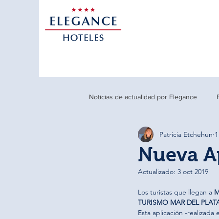
Noticias de actualidad por Elegance
Patricia Etchehun
1
Promociones-TresArroyos
Tre
Nueva Ap
Actualizado:
3 oct 2019
Los turistas que llegan a 
M
TURISMO MAR DEL PLAT
Esta aplicación -realizada 