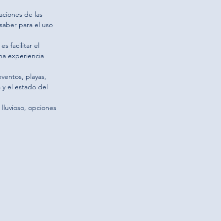
aciones de las 
aber para el uso 
s facilitar el 
na experiencia 
ventos, playas, 
y el estado del 
lluvioso, opciones 