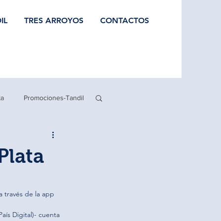
IL
TRES ARROYOS
CONTACTOS
ta
Promociones-Tandil
Plata
 través de la app 
(País Digital)- cuenta 