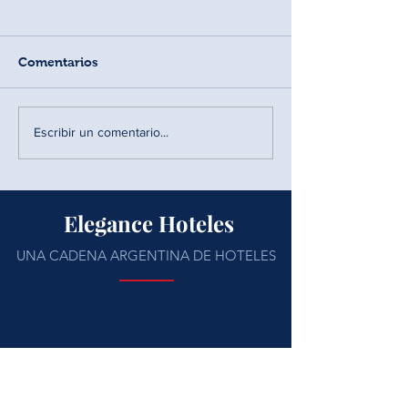
Comentarios
Escribir un comentario...
Actividades en Tandil
Elegance Hoteles
UNA CADENA ARGENTINA DE HOTELES