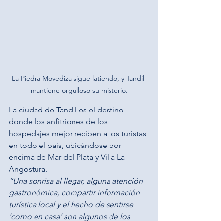
La Piedra Movediza sigue latiendo, y Tandil 
mantiene orgulloso su misterio.
La ciudad de Tandil es el destino 
donde los anfitriones de los 
hospedajes mejor reciben a los turistas 
en todo el país, ubicándose por 
encima de Mar del Plata y Villa La 
Angostura.
“Una sonrisa al llegar, alguna atención 
gastronómica, compartir información 
turística local y el hecho de sentirse 
‘como en casa’ son algunos de los 